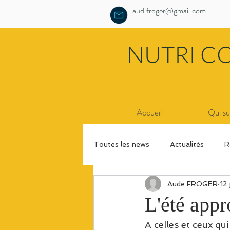
aud.froger@gmail.com
NUTRI C
Accueil
Qui su
Toutes les news
Actualités
R
Aude FROGER
12
L'été appr
A celles et ceux qu