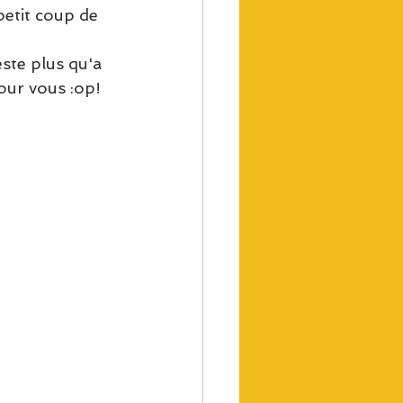
petit coup de 
ste plus qu'a 
pour vous :op! 