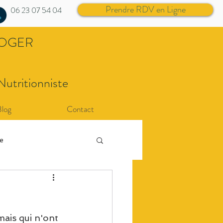
Prendre RDV en Ligne
06 23 07 54 04
ROGER
Nutritionniste
Blog
Contact
re
mais qui n'ont 