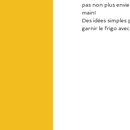
pas non plus envie d
main! 
Des idées simples p
garnir le frigo avec