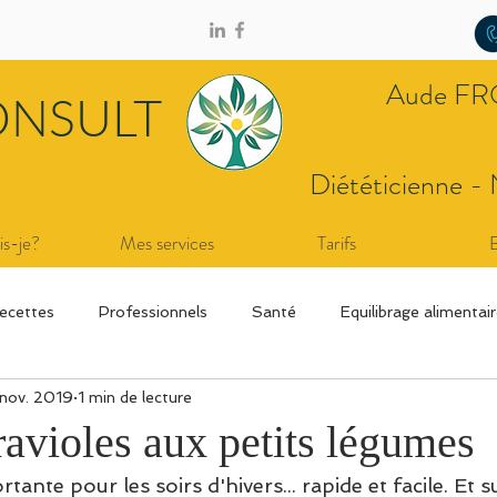
Aude F
ONSULT
Diététicienne - 
is-je?
Mes services
Tarifs
ecettes
Professionnels
Santé
Equilibrage alimentai
 nov. 2019
1 min de lecture
avioles aux petits légumes
ante pour les soirs d'hivers... rapide et facile. Et s