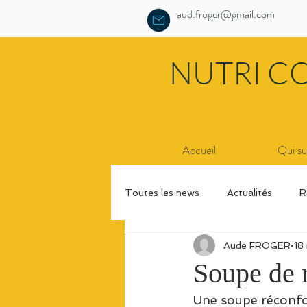
aud.froger@gmail.com
NUTRI C
Accueil
Qui su
Toutes les news
Actualités
R
Aude FROGER
18
Soupe de r
Une soupe réconfort