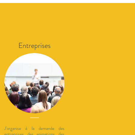
Entreprises
J'organise à la demande des
entreprises, des animations, des