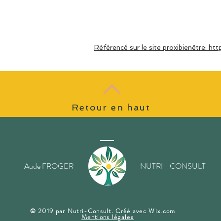
Référencé sur le site proxibienêtre: ht
Retour en haut
Aude FROGER
NUTRI - CONSULT
​© 2019 par Nutri-Consult. Créé avec
Wix.com
Mentions légales