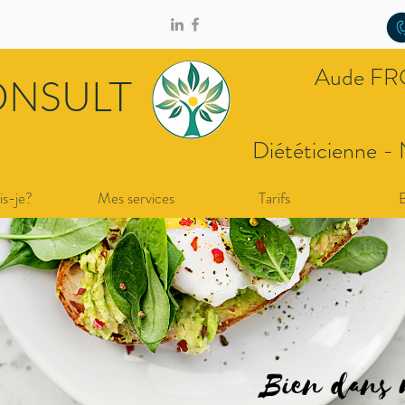
Aude F
ONSULT
Diététicienne - 
is-je?
Mes services
Tarifs