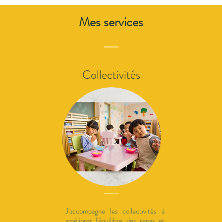
Mes services
Collectivités
J'accompagne les collectivités à
améliorer l'équilibre des repas et