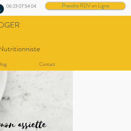
Prendre RDV en Ligne
06 23 07 54 04
ROGER
Nutritionniste
Blog
Contact