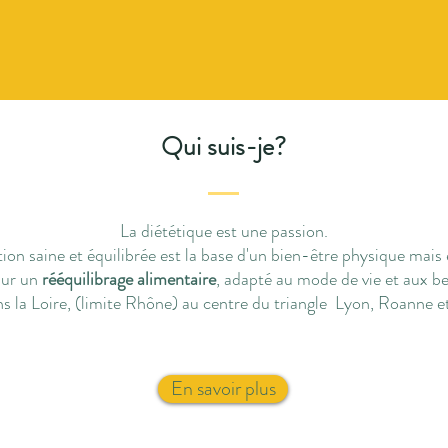
Qui suis-je?
La diététique est une passion.
n saine et équilibrée est la base d'un bien-être physique mais é
sur un
rééquilibrage alimentaire
, adapté au mode de vie et aux b
ns la Loire, (limite Rhône) au centre du triangle Lyon, Roanne e
En savoir plus