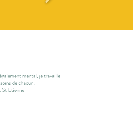
galement mental, je travaille
esoins de chacun.
t St Etienne.