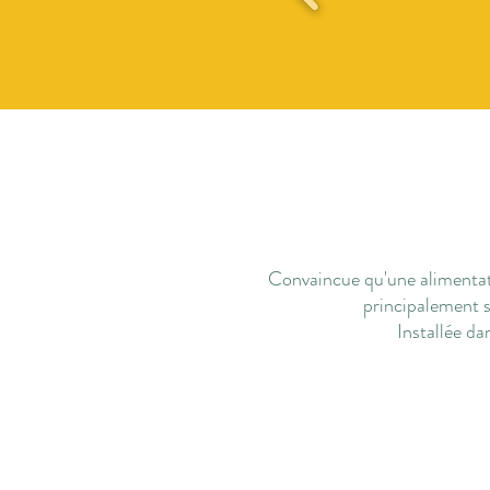
Convaincue qu'une alimentatio
principalement 
Installée da