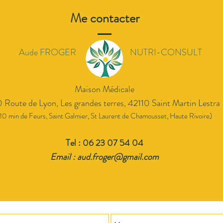
Me contacter
Aude FROGER NUTRI-CONSULT
Maison Médicale
 Route de Lyon, Les grandes terres, 42110 Saint Martin L
estra
10 min de Feurs, Saint Galmier, St Laurent de Chamousset, Haute Rivoire)
Tel : 06 23 07 54 04
Email :
aud.froger@gmail.com