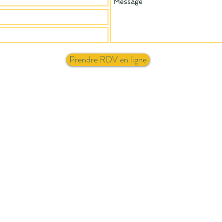
Prendre RDV en ligne