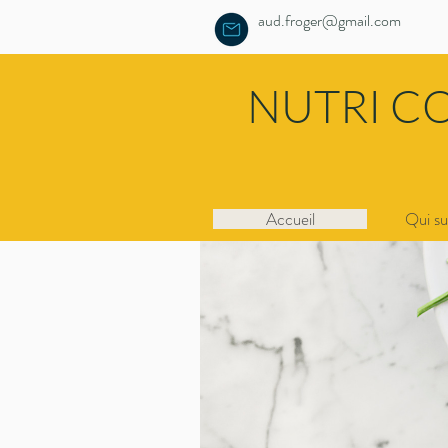
aud.froger@gmail.com
NUTRI C
Accueil
Qui su