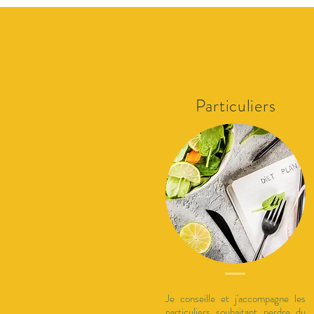
Particuliers
Je conseille et j'accompagne les
particuliers souhaitant perdre du