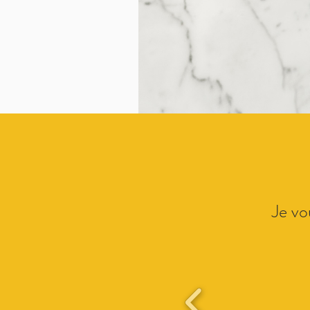
Je vo