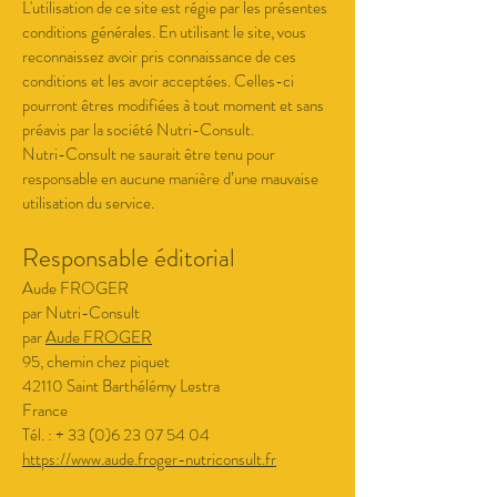
L'utilisation de ce site est régie par les présentes
conditions générales. En utilisant le site, vous
reconnaissez avoir pris connaissance de ces
conditions et les avoir acceptées. Celles-ci
pourront êtres modifiées à tout moment et sans
préavis par la société Nutri-Consult.
Nutri-Consult ne saurait être tenu pour
responsable en aucune manière d’une mauvaise
utilisation du service.
Responsable éditorial
Aude FROGER
par Nutri-Consult
par
Aude FROGER
95, chemin chez piquet
42110 Saint Barthélémy Lestra
France
Tél. : +
33 (0)6 23 07 54 04
https://www.aude.froger-nutriconsult.fr