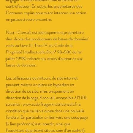
contrefacteur. En outre, les propriétaires des
Contenus copiés pourraient intenter une action
en justice à votre encontre.
Nutri-Consult
est identiquement propriétaire
des "droits des producteurs de bases de données"
visés au Livre III, Titre IV, du Code de la
Propriété Intellectuelle (loi n° 98-536 du 1er
juillet 1998) relative aux droits d'auteur et aux
bases de données.
Les utilisateurs et visiteurs du site internet
peuvent mettre en place un hyperlien en
direction de ce site, mais uniquement en
direction de la page d’accueil, accessible à l’URL
suivante : www.aude.froger-nutriconsult.fr à
condition que ce lien s’ouvre dans une nouvelle
fenêtre. En particulier un lien vers une sous page
(« lien profond ») est interdit, ainsi que
l’ouverture du présent site au sein d’un cadre («