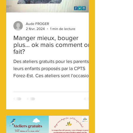
Aude FROGER
2 févr. 2024
1 min de lecture
Manger mieux, bouger
plus... ok mais comment on
fait?
Des ateliers gratuits pour les parents et
leurs enfants proposés par la CPTS
Forez-Est. Ces ateliers sont l'occasion
d'échanger avec les...