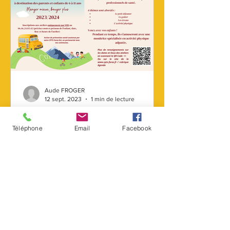
Aude FROGER
12 sept. 2023
1 min de lecture
La meilleur méthode pour
agir : la prévention!
Téléphone
Email
Facebook
Le projet "petit oiseau si tu veux voler"
voit enfin le jour!! Un beau projet de
prévention contre le surpoids et
l'obésité de l'enfant...