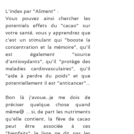
L'index par "Aliment" : 
Vous pouvez ainsi chercher les 
potentiels effets du "cacao" sur 
votre santé, vous y apprendrez que 
c'est un stimulant qui "booste la 
concentration et la mémoire", qu'il 
est également "source 
d'antioxydants", qu'il "protège des 
maladies cardiovasculaires", qu'il 
"aide à perdre du poids" et que 
potentiellement il est "anticancer"...
Bon là j'avoue...je me dois de 
préciser quelque chose quand 
même😅 ... si, de part les nutriments 
qu'elle contient, la fève de cacao 
peut être associée à ces 
"bienfaits"...le livre ne dit pas les 