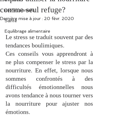
comme seul refuge?
Professionnels
Dernière mise à jour :
20 févr. 2020
Santé
Equilibrage alimentaire
Le stress se traduit souvent par des 
tendances boulimiques. 
Ces conseils vous apprendront à 
ne plus compenser le stress par la 
nourriture. En effet, lorsque nous 
sommes confrontés à des 
difficultés émotionnelles nous 
avons tendance à nous tourner vers 
la nourriture pour ajuster nos 
émotions. 